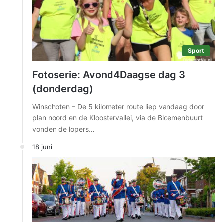
Sport
Fotoserie: Avond4Daagse dag 3
(donderdag)
Winschoten – De 5 kilometer route liep vandaag door
plan noord en de Kloostervallei, via de Bloemenbuurt
vonden de lopers…
18 juni