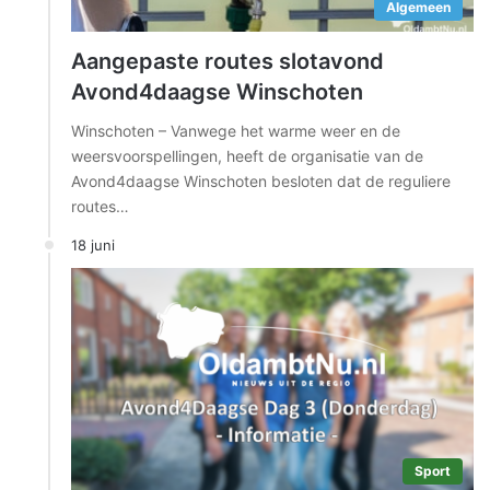
Algemeen
Aangepaste routes slotavond
Avond4daagse Winschoten
Winschoten – Vanwege het warme weer en de
weersvoorspellingen, heeft de organisatie van de
Avond4daagse Winschoten besloten dat de reguliere
routes…
18 juni
Sport