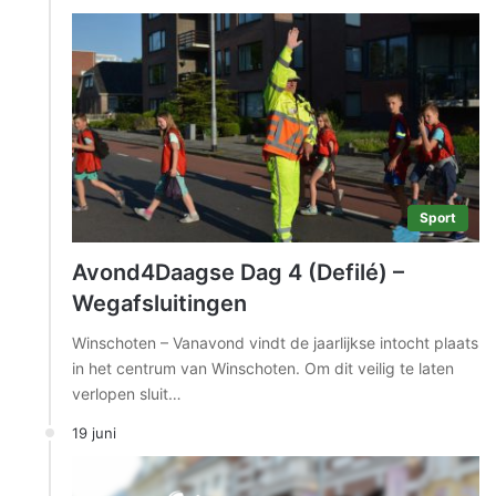
Sport
Avond4Daagse Dag 4 (Defilé) –
Wegafsluitingen
Winschoten – Vanavond vindt de jaarlijkse intocht plaats
in het centrum van Winschoten. Om dit veilig te laten
verlopen sluit…
19 juni