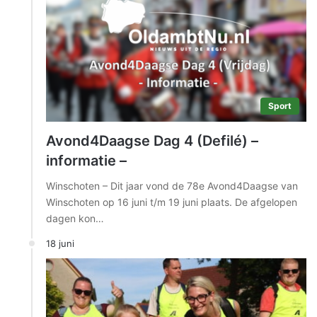
Sport
Avond4Daagse Dag 4 (Defilé) –
informatie –
Winschoten – Dit jaar vond de 78e Avond4Daagse van
Winschoten op 16 juni t/m 19 juni plaats. De afgelopen
dagen kon…
18 juni