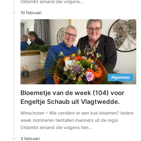
Oldambt iemand die volgens…
10 februari
Algemeen
Bloemetje van de week (104) voor
Engeltje Schaub uit Vlagtwedde.
Winschoten – Wie verdient er een bos bloemen? Iedere
week nomineren tientallen inwoners uit de regio
Oldambt iemand die volgens hen…
3 februari