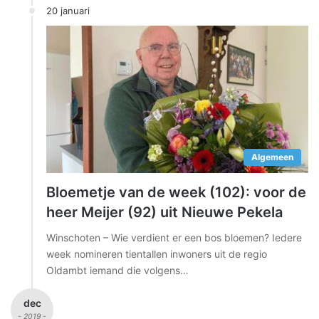
20 januari
Algemeen
Bloemetje van de week (102): voor de
heer Meijer (92) uit Nieuwe Pekela
Winschoten – Wie verdient er een bos bloemen? Iedere
week nomineren tientallen inwoners uit de regio
Oldambt iemand die volgens…
dec
- 2019 -