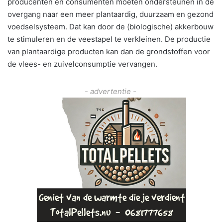
producenten en consumenten moeten ondersteunen in de
overgang naar een meer plantaardig, duurzaam en gezond
voedselsysteem. Dat kan door de (biologische) akkerbouw
te stimuleren en de veestapel te verkleinen. De productie
van plantaardige producten kan dan de grondstoffen voor
de vlees- en zuivelconsumptie vervangen.
- advertentie -