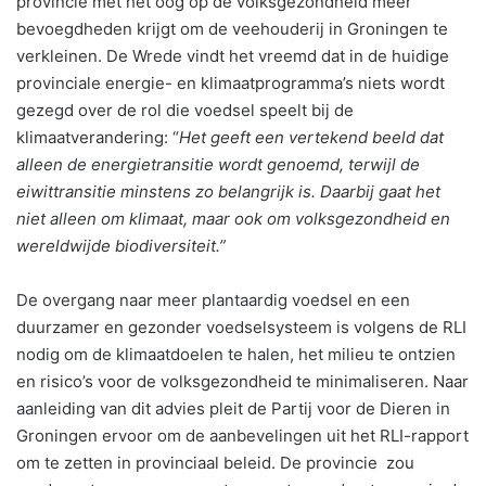
provincie met het oog op de volksgezondheid meer
bevoegdheden krijgt om de veehouderij in Groningen te
verkleinen. De Wrede vindt het vreemd dat in de huidige
provinciale energie- en klimaatprogramma’s niets wordt
gezegd over de rol die voedsel speelt bij de
klimaatverandering: “
Het geeft een vertekend beeld dat
alleen de energietransitie wordt genoemd, terwijl de
eiwittransitie minstens zo belangrijk is. Daarbij gaat het
niet alleen om klimaat, maar ook om volksgezondheid en
wereldwijde biodiversiteit.”
De overgang naar meer plantaardig voedsel en een
duurzamer en gezonder voedselsysteem is volgens de RLI
nodig om de klimaatdoelen te halen, het milieu te ontzien
en risico’s voor de volksgezondheid te minimaliseren. Naar
aanleiding van dit advies pleit de Partij voor de Dieren in
Groningen ervoor om de aanbevelingen uit het RLI-rapport
om te zetten in provinciaal beleid. De provincie zou