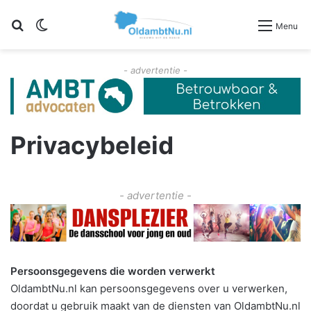
Zoeken
Switch skin
Menu
- advertentie -
Privacybeleid
- advertentie -
Persoonsgegevens die worden verwerkt
OldambtNu.nl kan persoonsgegevens over u verwerken,
doordat u gebruik maakt van de diensten van OldambtNu.nl