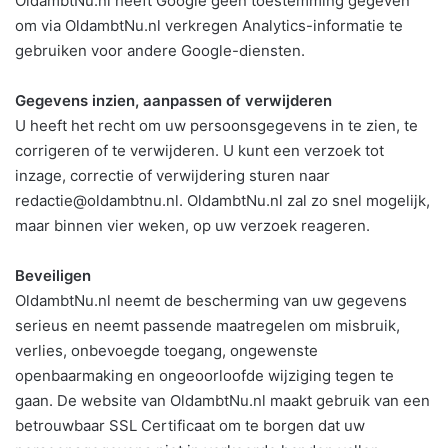
OldambtNu.nl heeft Google geen toestemming gegeven
om via OldambtNu.nl verkregen Analytics-informatie te
gebruiken voor andere Google-diensten.
Gegevens inzien, aanpassen of verwijderen
U heeft het recht om uw persoonsgegevens in te zien, te
corrigeren of te verwijderen. U kunt een verzoek tot
inzage, correctie of verwijdering sturen naar
redactie@oldambtnu.nl. OldambtNu.nl zal zo snel mogelijk,
maar binnen vier weken, op uw verzoek reageren.
Beveiligen
OldambtNu.nl neemt de bescherming van uw gegevens
serieus en neemt passende maatregelen om misbruik,
verlies, onbevoegde toegang, ongewenste
openbaarmaking en ongeoorloofde wijziging tegen te
gaan. De website van OldambtNu.nl maakt gebruik van een
betrouwbaar SSL Certificaat om te borgen dat uw