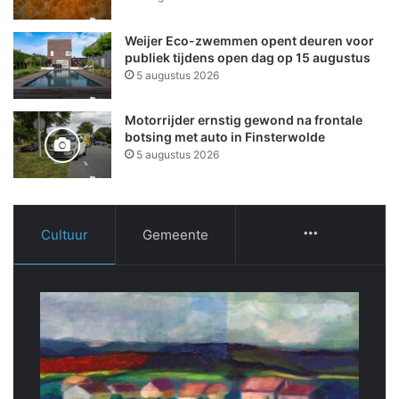
Weijer Eco-zwemmen opent deuren voor
publiek tijdens open dag op 15 augustus
5 augustus 2026
Motorrijder ernstig gewond na frontale
botsing met auto in Finsterwolde
5 augustus 2026
Cultuur
Gemeente
More