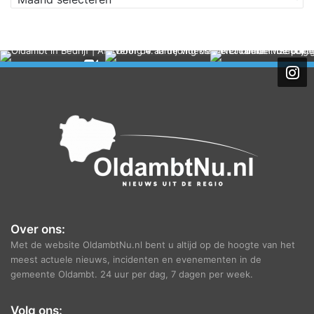
Over ons:
Met de website OldambtNu.nl bent u altijd op de hoogte van het
meest actuele nieuws, incidenten en evenementen in de
gemeente Oldambt. 24 uur per dag, 7 dagen per week.
Volg ons: