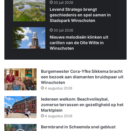
30 juli 2026
Levend Stratego brengt
geschiedenis en spel samen in
Stadspark Winschoten
30 juli 2026
Nieuwe melodieën klinken uit
carillon van de Olle Witte in
Winschoten
Burgemeester Cora-Yfke Sikkema bracht
een bezoek aan diamanten bruidspaar uit
Winschoten
4 augustus 2026
Iedereen welkom: Beachvolleybal,
zomerse terrassen en gezelligheid op het
Marktplein
4 augustus 2026
Bermbrand in Scheemda snel geblust