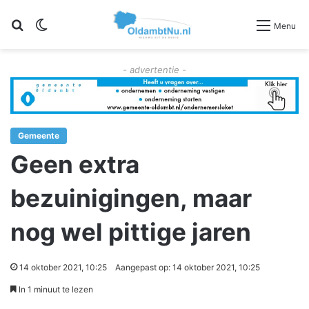
Zoeken
Switch skin
Menu
- advertentie -
Gemeente
Geen extra
bezuinigingen, maar
nog wel pittige jaren
14 oktober 2021, 10:25
Aangepast op: 14 oktober 2021, 10:25
In 1 minuut te lezen