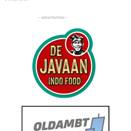
– advertenties –