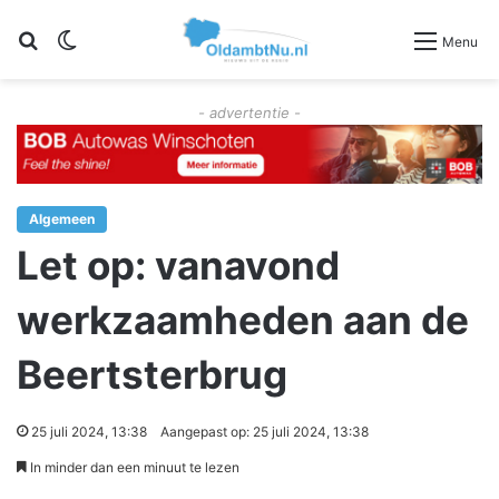
Zoeken
Switch skin
Menu
- advertentie -
Algemeen
Let op: vanavond
werkzaamheden aan de
Beertsterbrug
25 juli 2024, 13:38
Aangepast op: 25 juli 2024, 13:38
In minder dan een minuut te lezen