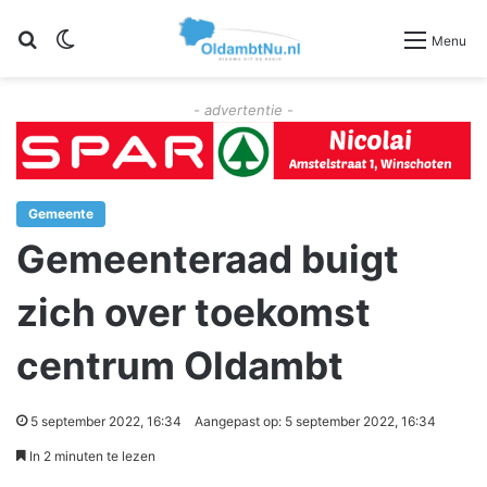
Zoeken
Switch skin
Menu
- advertentie -
Gemeente
Gemeenteraad buigt
zich over toekomst
centrum Oldambt
5 september 2022, 16:34
Aangepast op: 5 september 2022, 16:34
In 2 minuten te lezen