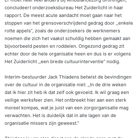
concludeert onderzoeksbureau Het Zuiderlicht in haar
rapport. De meest acute aandacht moet gaan naar het
stoppen van het grensoverschrijdend gedrag door ,,enkele
rotte appels”, zoals de onderzoekers de werknemers
noemen die zich het vaakst schuldig hebben gemaakt aan
bijvoorbeeld pesten en roddelen. Ongezond gedrag zit
echter door de hele organisatie heen en dus is er volgens
Het Zuiderlicht ,,een brede cultuurinterventie” nodig.
Interim-bestuurder Jack Thiadens betwist de bevindingen
over de cultuur in de organisatie niet: ,,In de drie weken
dat ik hier zit heb ik dat zelf ook gevoeld. Ik wil graag een
veilige werksfeer zien. Het ontbreekt hier aan een sterk
moreel kompas, wat je juist van een zorgorganisatie mag
verwachten. Het is duidelijk dat in alle lagen van de
organisatie missers zijn geweest.”