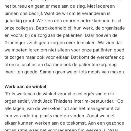
het bureau en gaan er mee aan de slag. Met iedereen
binnen ons bedrijf. Want de wil om te veranderen is
gelukkig groot. We zien een enorme betrokkenheid bij al
onze collega’s. Betrokkenheid bij hun werk, de organisatie
en vooral bij de zorg aan de patiënten. Daar hoeven de
Groningers zich geen zorgen over te maken. We zien dat
we moeten leren om niet alleen voor onze patiënten goed
te zorgen maar ook voor elkaar. Dat komt de werksfeer op
al onze locaties en daarmee ook de patiëntenzorg nog
meer ten goede. Samen gaan we er iets moois van maken.
Werk aan de winkel
“Er is werk aan de winkel voor alle collega’s van onze
organisatie”, vindt Jack Thiadens interim-bestuurder. “Op
alle lagen, van de werkvloer tot aan het management zal
een verandering plaats moeten vinden. Zodat we met
elkaar kunnen werken aan de toekomst. Aan een gezonde
organisatie waar het voor iedereen fijn werken is. Waar