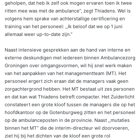
geholpen, dat heb ik zelf ook mogen ervaren toen ik twee
ritten mee was met de ambulance”, zegt Thiadens. Wel is
volgens hem sprake van achterstallige certificering en
training van het personeel: ,,Ik beloof dat we op 1 juni
allemaal weer up-to-date zijn.”
Naast intensieve gesprekken aan de hand van interne en
externe deskundigen met iedereen binnen Ambulancezorg
Groningen over omgangsvormen, wil hij snel werk maken
van het aanpakken van het managementteam (MT). Het
personeel ergert zich eraan dat de managers vaak geen
zorgachtergrond hebben. Het MT bestaat uit zes personen
en dat kan wat Thiadens betreft compacter. Het Zuiderlicht
constateert een grote kloof tussen de managers die op het
hoofdkantoor op de Gotenburgweg zitten en het personeel
op de ambulanceposten in de provincie. Naast ,,mutaties
binnen het MT” die de interim-directeur wil doorvoeren,
ziet hij bij het dichten van de kloof een grote rol