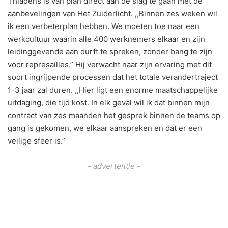
Thiadens is van plan direct aan de slag te gaan met de
aanbevelingen van Het Zuiderlicht. ,,Binnen zes weken wil
ik een verbeterplan hebben. We moeten toe naar een
werkcultuur waarin alle 400 werknemers elkaar en zijn
leidinggevende aan durft te spreken, zonder bang te zijn
voor represailles.” Hij verwacht naar zijn ervaring met dit
soort ingrijpende processen dat het totale verandertraject
1-3 jaar zal duren. ,,Hier ligt een enorme maatschappelijke
uitdaging, die tijd kost. In elk geval wil ik dat binnen mijn
contract van zes maanden het gesprek binnen de teams op
gang is gekomen, we elkaar aanspreken en dat er een
veilige sfeer is.”
- advertentie -