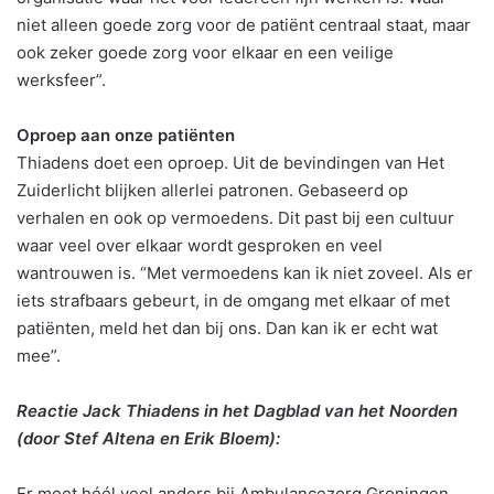
niet alleen goede zorg voor de patiënt centraal staat, maar
ook zeker goede zorg voor elkaar en een veilige
werksfeer”.
Oproep aan onze patiënten
Thiadens doet een oproep. Uit de bevindingen van Het
Zuiderlicht blijken allerlei patronen. Gebaseerd op
verhalen en ook op vermoedens. Dit past bij een cultuur
waar veel over elkaar wordt gesproken en veel
wantrouwen is. “Met vermoedens kan ik niet zoveel. Als er
iets strafbaars gebeurt, in de omgang met elkaar of met
patiënten, meld het dan bij ons. Dan kan ik er echt wat
mee”.
Reactie Jack Thiadens in het Dagblad van het Noorden
(door Stef Altena en Erik Bloem):
Er moet héél veel anders bij Ambulancezorg Groningen,