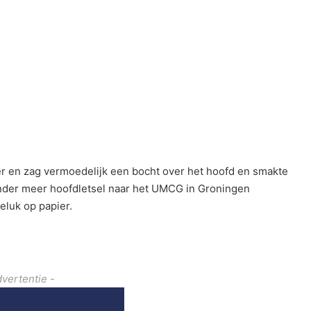
r en zag vermoedelijk een bocht over het hoofd en smakte
nder meer hoofdletsel naar het UMCG in Groningen
eluk op papier.
dvertentie -