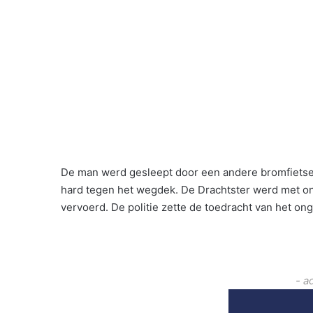
De man werd gesleept door een andere bromfietse
hard tegen het wegdek. De Drachtster werd met o
vervoerd. De politie zette de toedracht van het ong
- a