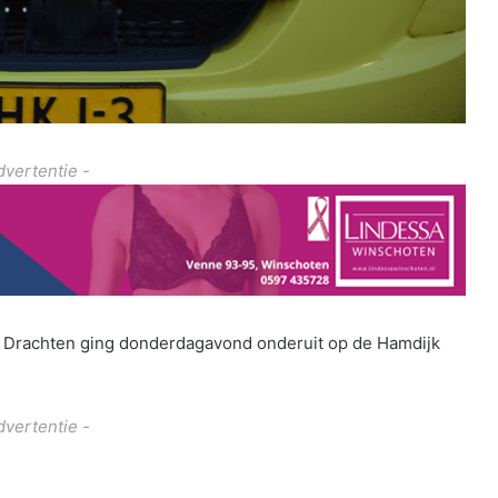
dvertentie -
it Drachten ging donderdagavond onderuit op de Hamdijk
dvertentie -