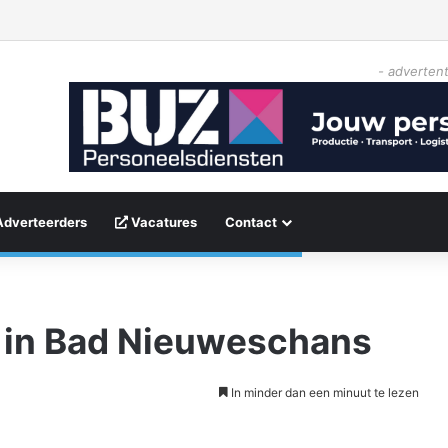
- advertent
Adverteerders
Vacatures
Contact
t in Bad Nieuweschans
In minder dan een minuut te lezen