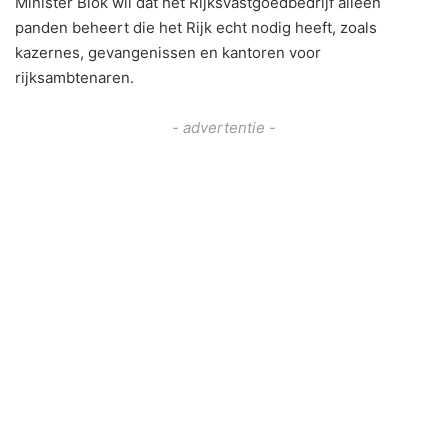
Minister Blok wil dat het Rijksvastgoedbedrijf alleen
panden beheert die het Rijk echt nodig heeft, zoals
kazernes, gevangenissen en kantoren voor
rijksambtenaren.
- advertentie -