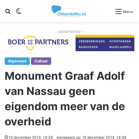
Zoeken
Switch skin
Menu
- advertentie -
Algemeen
Cultuur
Monument Graaf Adolf
van Nassau geen
eigendom meer van de
overheid
19 december 2014, 14:39
Aangepast op: 19 december 2014, 14:49