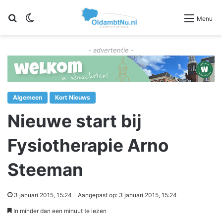
Zoeken
Switch skin
Menu
- advertentie -
Algemeen
Kort Nieuws
Nieuwe start bij
Fysiotherapie Arno
Steeman
3 januari 2015, 15:24
Aangepast op: 3 januari 2015, 15:24
In minder dan een minuut te lezen