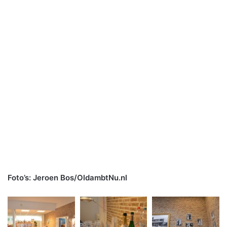
Foto’s: Jeroen Bos/OldambtNu.nl