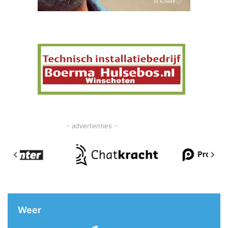
- advertenties -
Weer