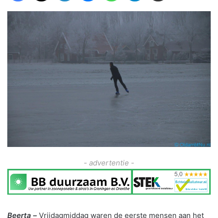
- advertentie -
Beerta –
Vrijdagmiddag waren de eerste mensen aan het