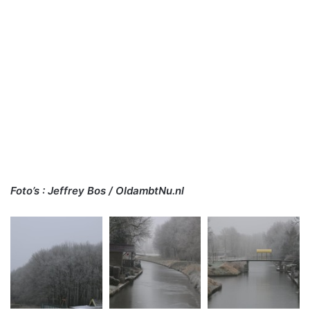
Foto’s : Jeffrey Bos / OldambtNu.nl