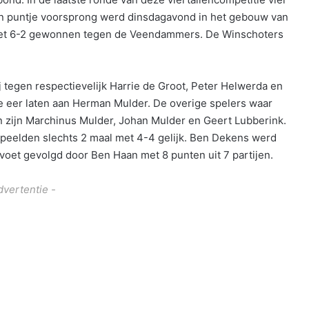
én puntje voorsprong werd dinsdagavond in het gebouw van
met 6-2 gewonnen tegen de Veendammers. De Winschoters
tegen respectievelijk Harrie de Groot, Peter Helwerda en
eer laten aan Herman Mulder. De overige spelers waar
n zijn Marchinus Mulder, Johan Mulder en Geert Lubberink.
peelden slechts 2 maal met 4-4 gelijk. Ben Dekens werd
voet gevolgd door Ben Haan met 8 punten uit 7 partijen.
dvertentie -