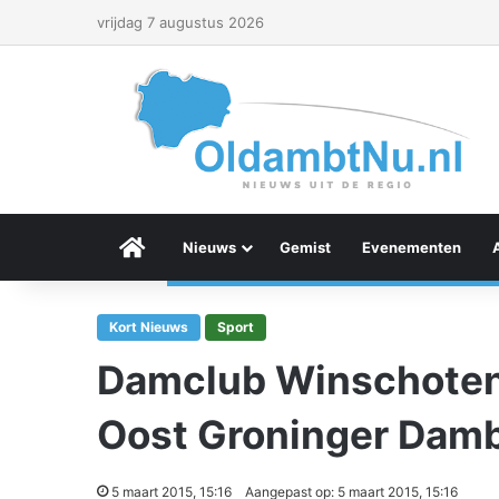
vrijdag 7 augustus 2026
Menu Item
Nieuws
Gemist
Evenementen
Kort Nieuws
Sport
Damclub Winschoten
Oost Groninger Dam
5 maart 2015, 15:16
Aangepast op: 5 maart 2015, 15:16