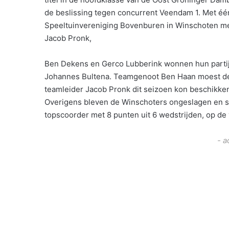
de beslissing tegen concurrent Veendam 1. Met é
Speeltuinvereniging Bovenburen in Winschoten 
Jacob Pronk,
Ben Dekens en Gerco Lubberink wonnen hun partij 
Johannes Bultena. Teamgenoot Ben Haan moest de 
teamleider Jacob Pronk dit seizoen kon beschikke
Overigens bleven de Winschoters ongeslagen en s
topscoorder met 8 punten uit 6 wedstrijden, op de 
- a