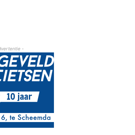
dvertentie -