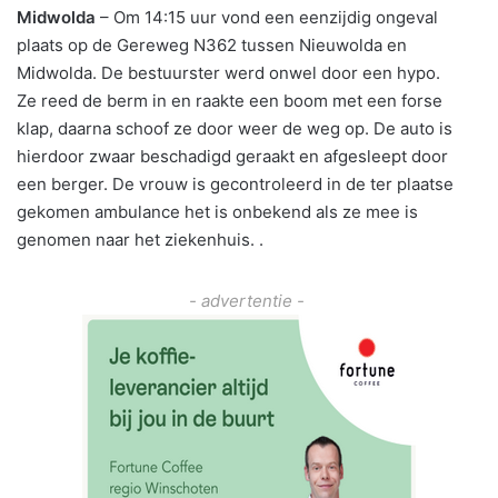
Midwolda
– Om 14:15 uur vond een eenzijdig ongeval
plaats op de Gereweg N362 tussen Nieuwolda en
Midwolda. De bestuurster werd onwel door een hypo.
Ze reed de berm in en raakte een boom met een forse
klap, daarna schoof ze door weer de weg op. De auto is
hierdoor zwaar beschadigd geraakt en afgesleept door
een berger. De vrouw is gecontroleerd in de ter plaatse
gekomen ambulance het is onbekend als ze mee is
genomen naar het ziekenhuis. .
- advertentie -