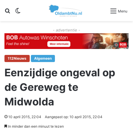
Zoeken
Switch skin
Menu
- advertentie -
112Nieuws
Algemeen
Eenzijdige ongeval op
de Gereweg te
Midwolda
10 april 2015, 22:04
Aangepast op: 10 april 2015, 22:04
In minder dan een minuut te lezen