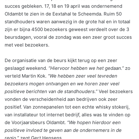
succes gebleken. 17, 18 en 19 april was ondernemend
Oldambt te zien in de Eextahal te Scheemda. Ruim 50
standhouders waren aanwezig in de grote hal en in totaal
zijn er bijna 4500 bezoekers geweest verdeelt over de 3
beursdagen, vooral de zondag was een zeer groot succes
met veel bezoekers.
De organisatie van de beurs kijkt terug op een zeer
geslaagd weekend.
“Hiervoor hebben we het gedaan.”
zo
verteld Martin Kok.
“We hebben zeer veel tevreden
bezoekers mogen ontvangen en we horen zeer veel
positieve berichten van de standhouders.”
Veel bezoekers
vonden de verscheidenheid aan bedrijven ook zeer
positief. Van zonnepanelen tot een echte whisky stokerij,
van installateur tot internet bedrijf, alles was te vinden op
de Voorjaarsbeurs Oldambt.
“We hopen hierdoor een
positieve invloed te geven aan de ondernemers in de
regio.”
zegt Gert Hensens.