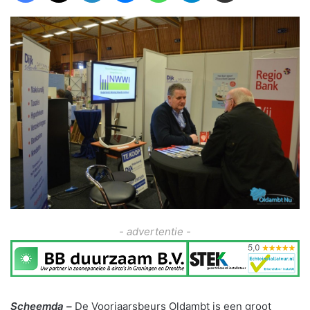
- advertentie -
Scheemda –
De Voorjaarsbeurs Oldambt is een groot