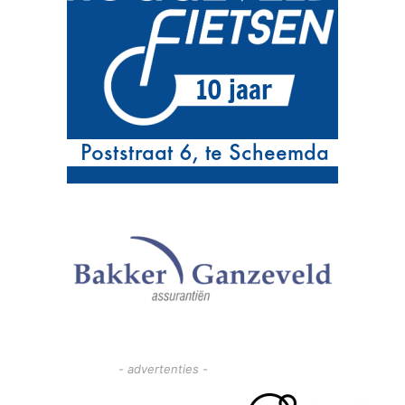
- advertenties -