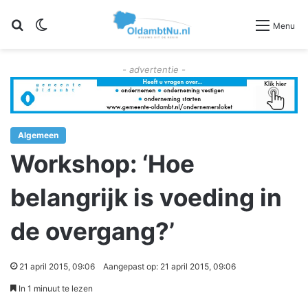
Zoeken
Switch skin
Menu
- advertentie -
Algemeen
Workshop: ‘Hoe
belangrijk is voeding in
de overgang?’
21 april 2015, 09:06
Aangepast op: 21 april 2015, 09:06
In 1 minuut te lezen