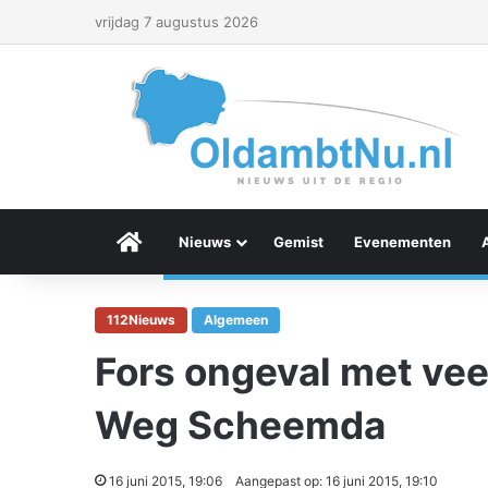
vrijdag 7 augustus 2026
Menu Item
Nieuws
Gemist
Evenementen
112Nieuws
Algemeen
Fors ongeval met vee
Weg Scheemda
16 juni 2015, 19:06
Aangepast op: 16 juni 2015, 19:10