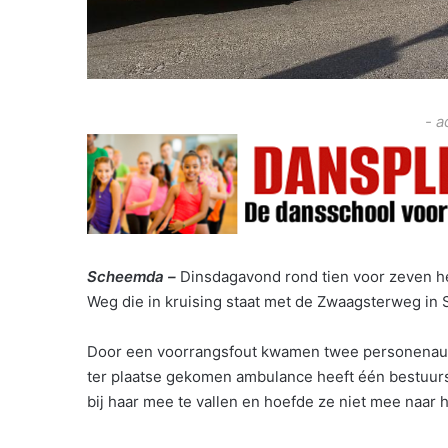
- a
Scheemda –
Dinsdagavond rond tien voor zeven he
Weg die in kruising staat met de Zwaagsterweg in
Door een voorrangsfout kwamen twee personenauto’
ter plaatse gekomen ambulance heeft één bestuurs
bij haar mee te vallen en hoefde ze niet mee naar h