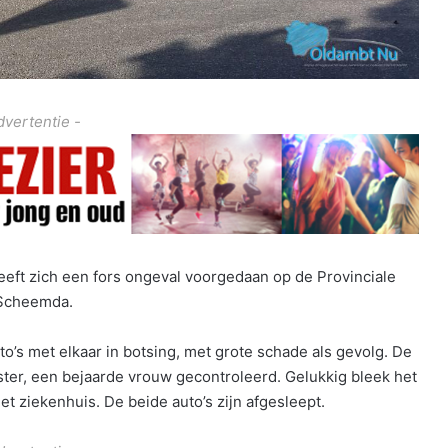
dvertentie -
eft zich een fors ongeval voorgedaan op de Provinciale
 Scheemda.
s met elkaar in botsing, met grote schade als gevolg. De
ter, een bejaarde vrouw gecontroleerd. Gelukkig bleek het
et ziekenhuis. De beide auto’s zijn afgesleept.