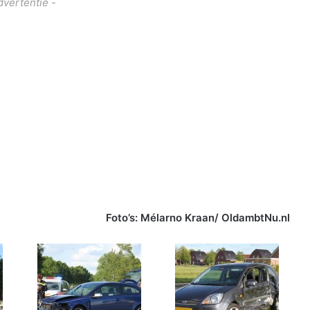
dvertentie -
Foto’s: Mélarno Kraan/ OldambtNu.nl