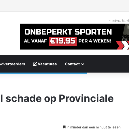
- advertent
Adverteerders
Vacatures
Contact
l schade op Provinciale
In minder dan een minuut te lezen