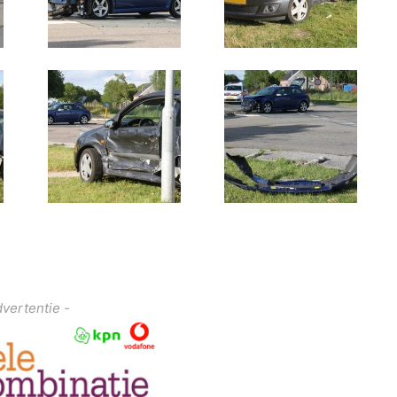
dvertentie -