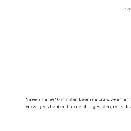
- a
Na een kleine 10 minuten kwam de brandweer ter p
Vervolgens hebben hun de lift afgesloten, en is de