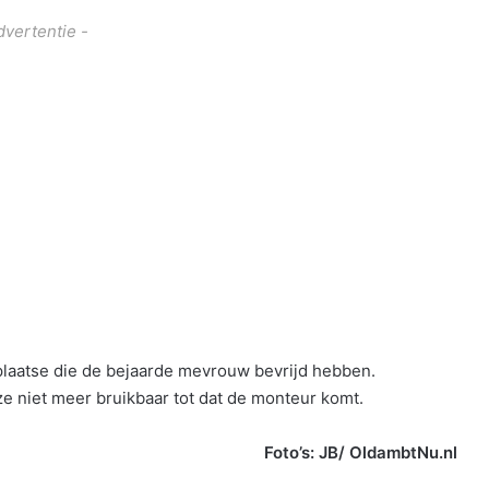
dvertentie -
laatse die de bejaarde mevrouw bevrijd hebben.
ze niet meer bruikbaar tot dat de monteur komt.
Foto’s: JB/ OldambtNu.nl