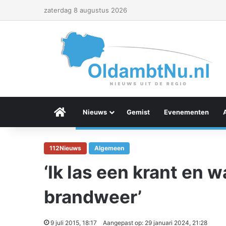
zaterdag 8 augustus 2026
Menu Item
Nieuws
Gemist
Evenementen
112Nieuws
Algemeen
‘Ik las een krant en 
brandweer’
9 juli 2015, 18:17
Aangepast op: 29 januari 2024, 21:28