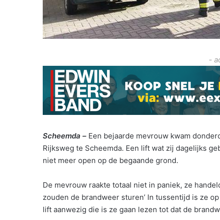
- a
Scheemda –
Een bejaarde mevrouw kwam donderdagav
Rijksweg te Scheemda. Een lift wat zij dagelijks g
niet meer open op de begaande grond.
De mevrouw raakte totaal niet in paniek, ze handeld
zouden de brandweer sturen’ In tussentijd is ze op h
lift aanwezig die is ze gaan lezen tot dat de brand