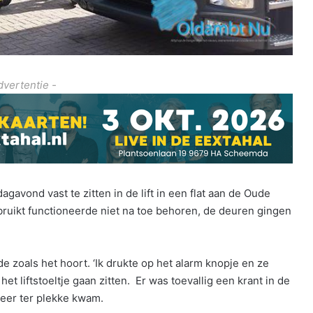
dvertentie -
ond vast te zitten in de lift in een flat aan de Oude
ebruikt functioneerde niet na toe behoren, de deuren gingen
e zoals het hoort. ‘Ik drukte op het alarm knopje en ze
et liftstoeltje gaan zitten. Er was toevallig een krant in de
weer ter plekke kwam.