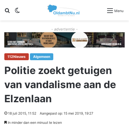
Zoeken
Switch skin
Menu
- advertentie -
112Nieuws
Algemeen
Politie zoekt getuigen
van vandalisme aan de
Elzenlaan
18 juli 2015, 11:52
Aangepast op: 15 mei 2019, 19:27
In minder dan een minuut te lezen