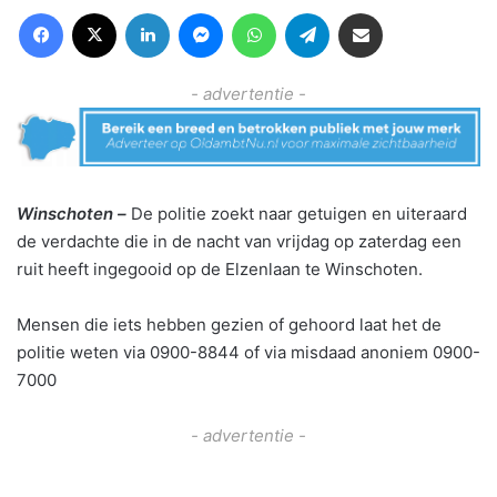
Facebook
X
LinkedIn
Messenger
WhatsApp
Telegram
Deel via Email
- advertentie -
Winschoten –
De politie zoekt naar getuigen en uiteraard
de verdachte die in de nacht van vrijdag op zaterdag een
ruit heeft ingegooid op de Elzenlaan te Winschoten.
Mensen die iets hebben gezien of gehoord laat het de
politie weten via 0900-8844 of via misdaad anoniem 0900-
7000
- advertentie -