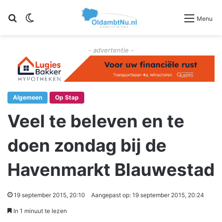
Zoeken
Switch skin
Menu
- advertentie -
Algemeen
Op Stap
Veel te beleven en te
doen zondag bij de
Havenmarkt Blauwestad
19 september 2015, 20:10
Aangepast op: 19 september 2015, 20:24
In 1 minuut te lezen