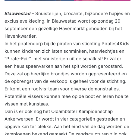
Blauwestad –
Snuisterijen, brocante, bijzondere hapjes en
exclusieve kleding. In Blauwestad wordt op zondag 20
september een gezellige Havenmarkt gehouden bij het
Havenkwartier.
In het piratendorp bij de piraten van stichting Pirates4Kids
kunnen kinderen zich laten schminken, haarvlechtjes en
“Pirate-Fair” met snuisterijen uit de schatkist! Er zal er
een heus speenvarken aan het spit worden geroosterd.
Deze zal op heerlijke broodjes worden gepresenteerd en
de opbrengst van de verkoop is geheel voor de stichting.
Er komt een roofvis-team voor diverse demonstraties.
Potentiële vissers kunnen mee op de boot en leren hoe te
vissen met kunstaas.
Dan is er ook nog het Oldambtster Kampioenschap
Ankerwerpen. Er wordt in vier categorieën gestreden en
opgave kan ter plekke. Aan het eind van de dag worden de
kampioenen bekend gemaakt De zandsculpturen zijn ook