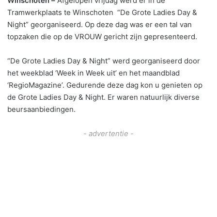
Winschoten –
Afgelopen vrijdag werd er in de
Tramwerkplaats te Winschoten “De Grote Ladies Day &
Night” georganiseerd. Op deze dag was er een tal van
topzaken die op de VROUW gericht zijn gepresenteerd.
“De Grote Ladies Day & Night” werd georganiseerd door
het weekblad ‘Week in Week uit’ en het maandblad
‘RegioMagazine’. Gedurende deze dag kon u genieten op
de Grote Ladies Day & Night. Er waren natuurlijk diverse
beursaanbiedingen.
- advertentie -