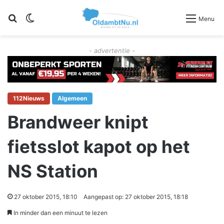
Zoeken
Switch skin
Menu
- advertentie -
112Nieuws
Algemeen
Brandweer knipt
fietsslot kapot op het
NS Station
27 oktober 2015, 18:10
Aangepast op: 27 oktober 2015, 18:18
In minder dan een minuut te lezen