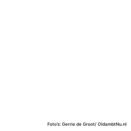
Foto’s: Gerrie de Groot/ OldambtNu.nl