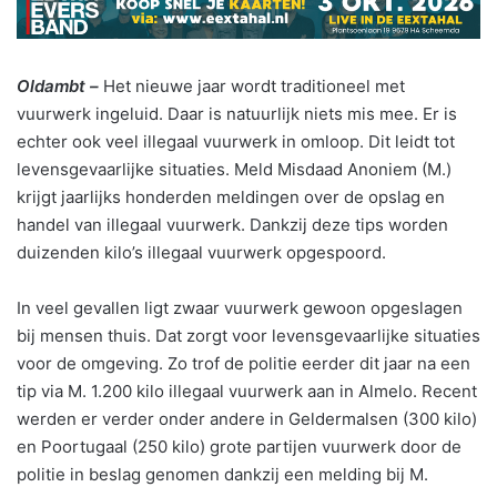
Oldambt –
Het nieuwe jaar wordt traditioneel met
vuurwerk ingeluid. Daar is natuurlijk niets mis mee. Er is
echter ook veel illegaal vuurwerk in omloop. Dit leidt tot
levensgevaarlijke situaties. Meld Misdaad Anoniem (M.)
krijgt jaarlijks honderden meldingen over de opslag en
handel van illegaal vuurwerk. Dankzij deze tips worden
duizenden kilo’s illegaal vuurwerk opgespoord.
In veel gevallen ligt zwaar vuurwerk gewoon opgeslagen
bij mensen thuis. Dat zorgt voor levensgevaarlijke situaties
voor de omgeving. Zo trof de politie eerder dit jaar na een
tip via M. 1.200 kilo illegaal vuurwerk aan in Almelo. Recent
werden er verder onder andere in Geldermalsen (300 kilo)
en Poortugaal (250 kilo) grote partijen vuurwerk door de
politie in beslag genomen dankzij een melding bij M.