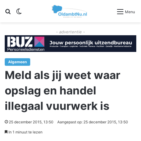
Zoeken
Switch skin
Menu
- advertentie -
Algemeen
Meld als jij weet waar
opslag en handel
illegaal vuurwerk is
25 december 2015, 13:50
Aangepast op: 25 december 2015, 13:50
In 1 minuut te lezen