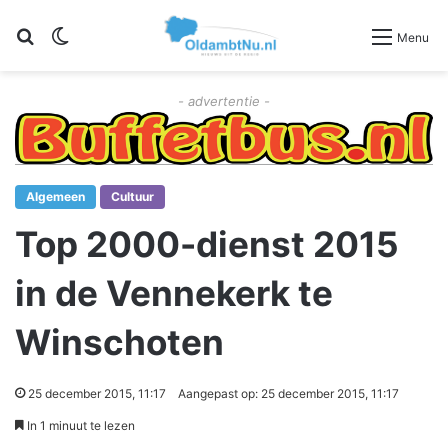
Zoeken
Switch skin
Menu
- advertentie -
Algemeen
Cultuur
Top 2000-dienst 2015
in de Vennekerk te
Winschoten
25 december 2015, 11:17
Aangepast op: 25 december 2015, 11:17
In 1 minuut te lezen