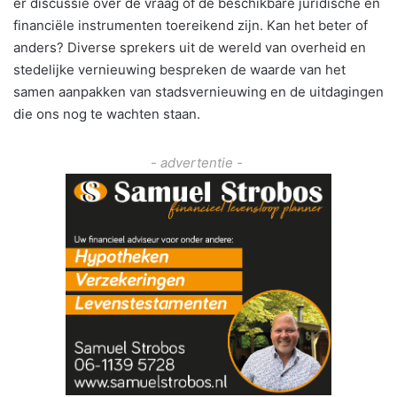
er discussie over de vraag of de beschikbare juridische en
financiële instrumenten toereikend zijn. Kan het beter of
anders? Diverse sprekers uit de wereld van overheid en
stedelijke vernieuwing bespreken de waarde van het
samen aanpakken van stadsvernieuwing en de uitdagingen
die ons nog te wachten staan.
- advertentie -