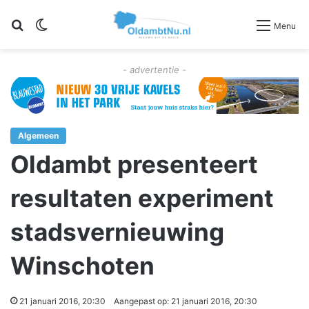
Zoeken
Switch skin
Menu
- advertentie -
Algemeen
Oldambt presenteert
resultaten experiment
stadsvernieuwing
Winschoten
21 januari 2016, 20:30
Aangepast op: 21 januari 2016, 20:30