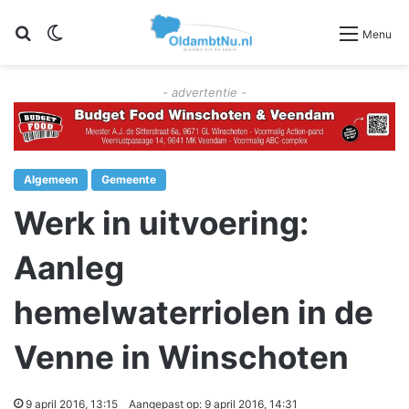
Zoeken
Switch skin
Menu
- advertentie -
Algemeen
Gemeente
Werk in uitvoering:
Aanleg
hemelwaterriolen in de
Venne in Winschoten
9 april 2016, 13:15
Aangepast op: 9 april 2016, 14:31