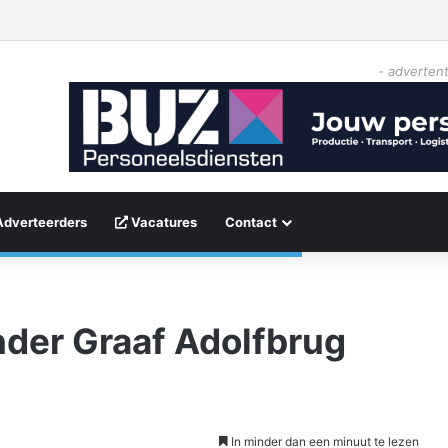
- advertent
Adverteerders
Vacatures
Contact
inder Graaf Adolfbrug
In minder dan een minuut te lezen