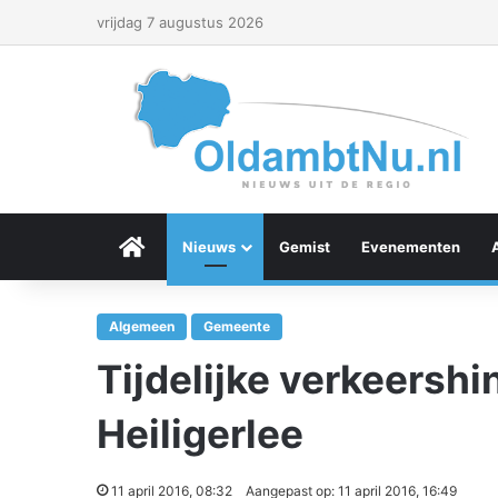
vrijdag 7 augustus 2026
Menu Item
Nieuws
Gemist
Evenementen
Algemeen
Gemeente
Tijdelijke verkeersh
Heiligerlee
11 april 2016, 08:32
Aangepast op: 11 april 2016, 16:49