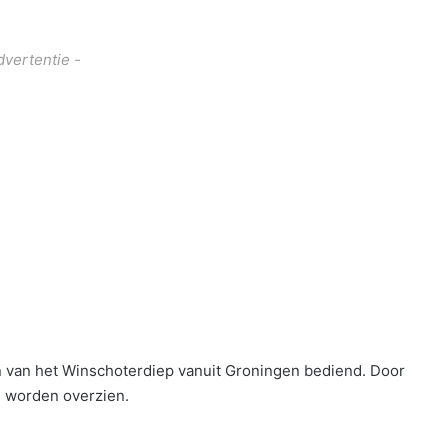
dvertentie -
 van het Winschoterdiep vanuit Groningen bediend. Door
s worden overzien.