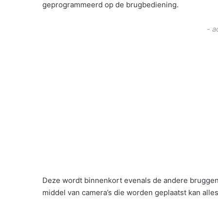
geprogrammeerd op de brugbediening.
- a
Deze wordt binnenkort evenals de andere bruggen
middel van camera’s die worden geplaatst kan alle