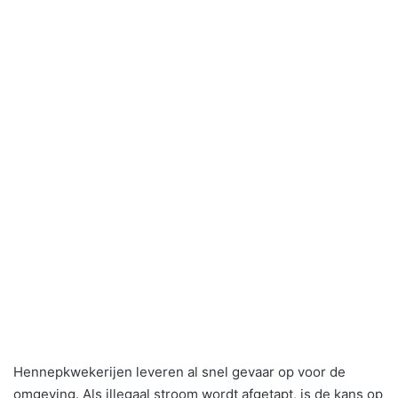
Hennepkwekerijen leveren al snel gevaar op voor de
omgeving. Als illegaal stroom wordt afgetapt, is de kans op