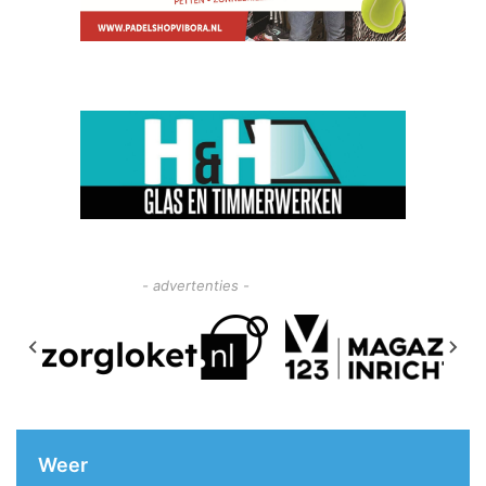
- advertenties -
Weer