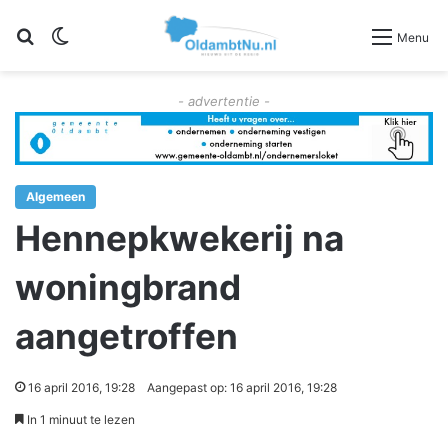
Zoeken
Switch skin
Menu
- advertentie -
Algemeen
Hennepkwekerij na
woningbrand
aangetroffen
16 april 2016, 19:28
Aangepast op: 16 april 2016, 19:28
In 1 minuut te lezen