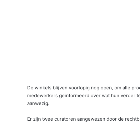
De winkels blijven voorlopig nog open, om alle p
medewerkers geïnformeerd over wat hun verder te 
aanwezig.
Er zijn twee curatoren aangewezen door de rechtba