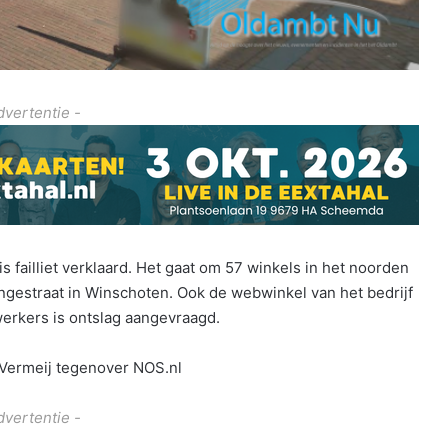
dvertentie -
 failliet verklaard. Het gaat om 57 winkels in het noorden
angestraat in Winschoten. Ook de webwinkel van het bedrijf
werkers is ontslag aangevraagd.
 Vermeij tegenover NOS.nl
dvertentie -