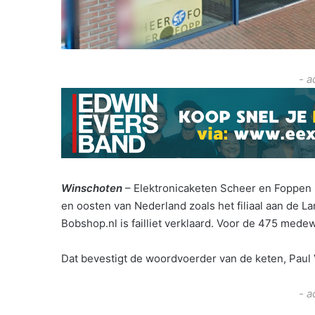
- a
Winschoten
– Elektronicaketen Scheer en Foppen is
en oosten van Nederland zoals het filiaal aan de L
Bobshop.nl is failliet verklaard. Voor de 475 mede
Dat bevestigt de woordvoerder van de keten, Paul
- a