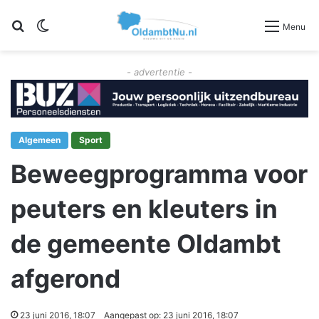
Zoeken
Switch skin
Menu
- advertentie -
Algemeen
Sport
Beweegprogramma voor
peuters en kleuters in
de gemeente Oldambt
afgerond
23 juni 2016, 18:07
Aangepast op: 23 juni 2016, 18:07