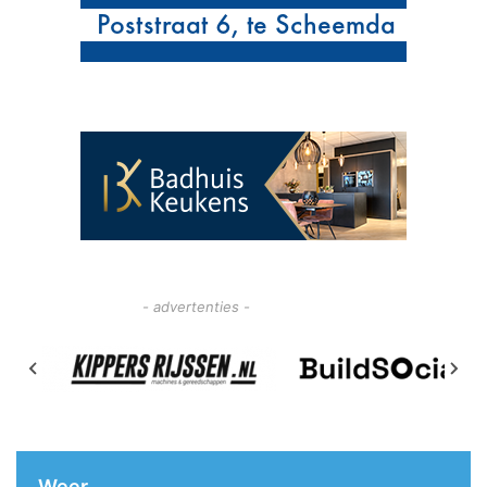
- advertenties -
Weer