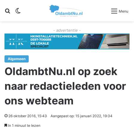
Zoeken
Switch skin
Menu
- advertentie -
Algemeen
OldambtNu.nl op zoek
naar redactieleden voor
ons webteam
26 oktober 2016, 15:43
Aangepast op: 15 januari 2022, 19:34
In 1 minuut te lezen