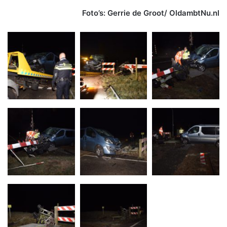
Foto’s: Gerrie de Groot/ OldambtNu.nl