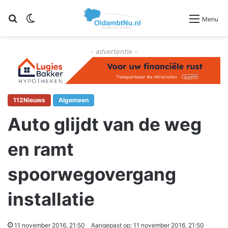
Zoeken
Switch skin
Menu
- advertentie -
112Nieuws
Algemeen
Auto glijdt van de weg
en ramt
spoorwegovergang
installatie
11 november 2016, 21:50
Aangepast op: 11 november 2016, 21:50