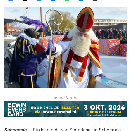
- advertentie -
Scheemda –
Bij de intocht van Sinterklaas in Scheemda