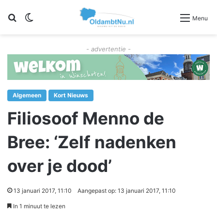
Zoeken
Switch skin
Menu
- advertentie -
Algemeen
Kort Nieuws
Filiosoof Menno de
Bree: ‘Zelf nadenken
over je dood’
13 januari 2017, 11:10
Aangepast op: 13 januari 2017, 11:10
In 1 minuut te lezen