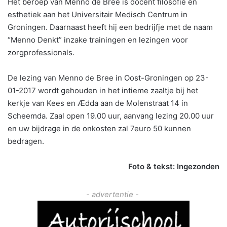
Het beroep van Menno de Bree is docent filosofie en
esthetiek aan het Universitair Medisch Centrum in
Groningen. Daarnaast heeft hij een bedrijfje met de naam
“Menno Denkt” inzake trainingen en lezingen voor
zorgprofessionals.
De lezing van Menno de Bree in Oost-Groningen op 23-
01-2017 wordt gehouden in het intieme zaaltje bij het
kerkje van Kees en Ædda aan de Molenstraat 14 in
Scheemda. Zaal open 19.00 uur, aanvang lezing 20.00 uur
en uw bijdrage in de onkosten zal 7euro 50 kunnen
bedragen.
Foto & tekst: Ingezonden
- advertentie -