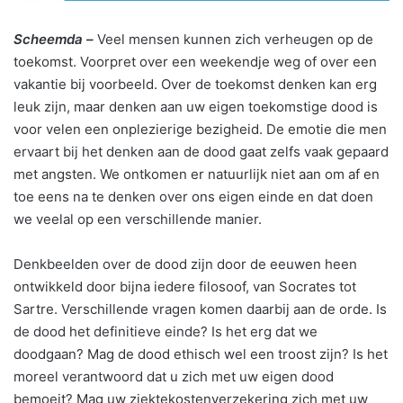
Scheemda –
Veel mensen kunnen zich verheugen op de
toekomst. Voorpret over een weekendje weg of over een
vakantie bij voorbeeld. Over de toekomst denken kan erg
leuk zijn, maar denken aan uw eigen toekomstige dood is
voor velen een onplezierige bezigheid. De emotie die men
ervaart bij het denken aan de dood gaat zelfs vaak gepaard
met angsten. We ontkomen er natuurlijk niet aan om af en
toe eens na te denken over ons eigen einde en dat doen
we veelal op een verschillende manier.
Denkbeelden over de dood zijn door de eeuwen heen
ontwikkeld door bijna iedere filosoof, van Socrates tot
Sartre. Verschillende vragen komen daarbij aan de orde. Is
de dood het definitieve einde? Is het erg dat we
doodgaan? Mag de dood ethisch wel een troost zijn? Is het
moreel verantwoord dat u zich met uw eigen dood
bemoeit? Mag uw ziektekostenverzekering zich met uw