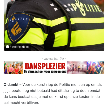
Foto: Politie.nl
- advertentie -
Oldambt –
Voor de kerst riep de Politie mensen op om als
jij je boete nog niet betaald had dit alsnog te doen omdat
de kans bestaat dat je met de kerst op onze kosten in de
cel mocht verblijven.