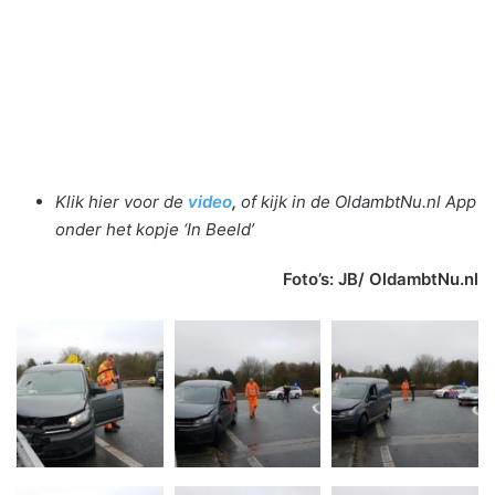
Klik hier voor de
video
,
of kijk in de OldambtNu.nl App
onder het kopje ‘In Beeld’
Foto’s: JB/ OldambtNu.nl