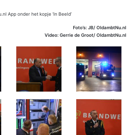
.nl App onder het kopje ‘In Beeld’
Foto’s: JB/ OldambtNu.nl
Video: Gerrie de Groot/ OldambtNu.nl