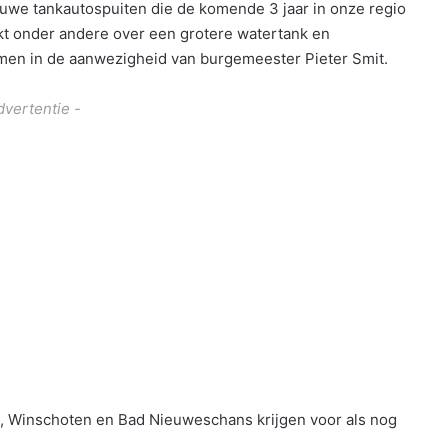
ieuwe tankautospuiten die de komende 3 jaar in onze regio
t onder andere over een grotere watertank en
men in de aanwezigheid van burgemeester Pieter Smit.
dvertentie -
t, Winschoten en Bad Nieuweschans krijgen voor als nog