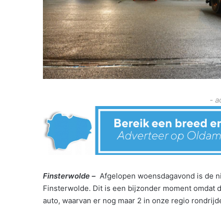
- a
Finsterwolde –
Afgelopen woensdagavond is de ni
Finsterwolde. Dit is een bijzonder moment omdat 
auto, waarvan er nog maar 2 in onze regio rondrijd