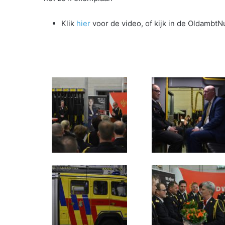
Klik
hier
voor de video, of kijk in de OldambtNu