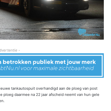
dvertentie -
euwe tankautospuit overhandigd aan de ploeg van post
de ploeg daarmee na 22 jaar afscheid neemt van hun gele
en.