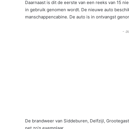
Daarnaast is dit de eerste van een reeks van 15 n
in gebruik genomen wordt. De nieuwe auto beschik
manschappencabine. De auto is in ontvangst geno
- a
De brandweer van Siddeburen, Delfzijl, Grootegas
net zo’n exemplaar.