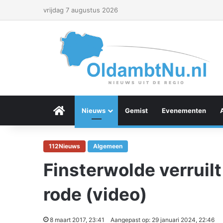
vrijdag 7 augustus 2026
Menu Item
Nieuws
Gemist
Evenementen
112Nieuws
Algemeen
Finsterwolde verruilt
rode (video)
8 maart 2017, 23:41
Aangepast op: 29 januari 2024, 22:46