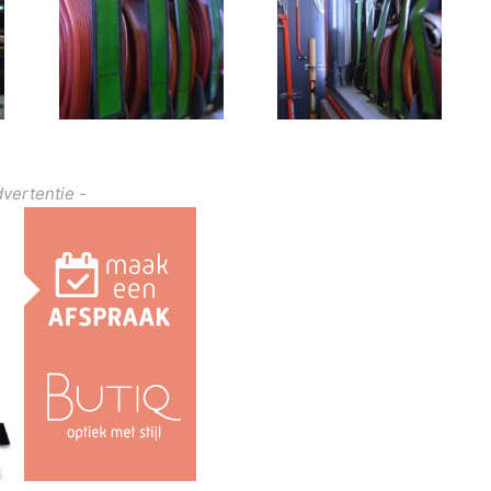
dvertentie -