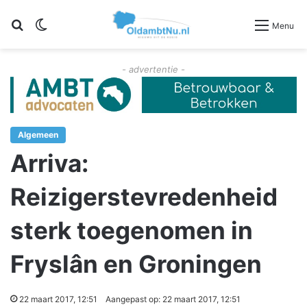
Zoeken
Switch skin
Menu
- advertentie -
Algemeen
Arriva:
Reizigerstevredenheid
sterk toegenomen in
Fryslân en Groningen
22 maart 2017, 12:51
Aangepast op: 22 maart 2017, 12:51