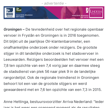
- advertentie -
Groningen –
De tevredenheid over het regionale openbaar
vervoer in Fryslân en Groningen is in 2016 toegenomen.
Dit blijkt uit de jaarlijkse OV-klantenbarometer, een
onafhankelijke onderzoek onder reizigers. De grootste
stijger in dit landelijke onderzoek is het stadsvervoer in
Leeuwarden. Reizigers beoordeelden het vervoer met een
7,8 ten opzichte van een 7,4 vorig jaar en daarmee steeg
de stadsdienst van plek 56 naar plek 9 in de landelijke
rangordelijst. Ook de regionale treindienst in Groningen
behoort tot een van de grootste stijgers en werd
gewaardeerd met en 7,6 ten opzichte van een 7,3 in 2015.
Anne Hettinga, bestuursvoorzitter Arriva Nederland: “Ieder
jaar is het weer een spannend moment als de resultaten