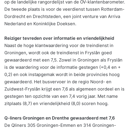
op de landelijke rangordelijst van de OV-klantenbarometer.
De tweede plaats is voor de veerdienst tussen Rotterdam-
Dordrecht en Drechtsteden, een joint venture van Arriva
Nederland en Koninklijke Doeksen.
Reiziger tevreden over informatie en vriendelijkheid
Naast de hoge klantwaardering voor de treindienst in
Groningen, wordt ook de treindienst in Fryslân goed
gewaardeerd met een 7,5. Zowel in Groningen als Fryslân
is de waardering voor de informatie gestegen (+0,4 en +
0,2) en ook instapgemak wordt in beide provincies hoog
gewaardeerd. Het busvervoer in de regio Noord- en
Zuidwest-Fryslân krijgt een 7,6 als algemeen oordeel en is
gestegen ten opzichte van een 7,4 vorig jaar. Met name
zitplaats (8,7) en vriendelijkheid (8,0) scoren hoog.
Q-liners Groningen en Drenthe gewaardeerd met 7,6
De Qliners 305 Groningen-Emmen en 314 Groningen-