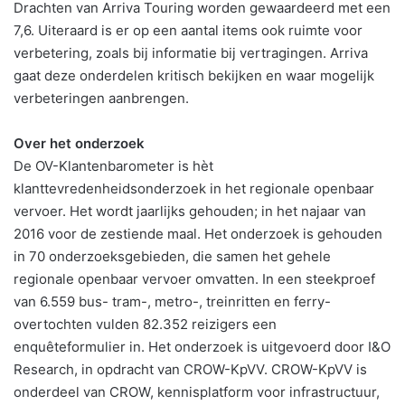
Drachten van Arriva Touring worden gewaardeerd met een
7,6. Uiteraard is er op een aantal items ook ruimte voor
verbetering, zoals bij informatie bij vertragingen. Arriva
gaat deze onderdelen kritisch bekijken en waar mogelijk
verbeteringen aanbrengen.
Over het onderzoek
De OV-Klantenbarometer is hèt
klanttevredenheidsonderzoek in het regionale openbaar
vervoer. Het wordt jaarlijks gehouden; in het najaar van
2016 voor de zestiende maal. Het onderzoek is gehouden
in 70 onderzoeksgebieden, die samen het gehele
regionale openbaar vervoer omvatten. In een steekproef
van 6.559 bus- tram-, metro-, treinritten en ferry-
overtochten vulden 82.352 reizigers een
enquêteformulier in. Het onderzoek is uitgevoerd door I&O
Research, in opdracht van CROW-KpVV. CROW-KpVV is
onderdeel van CROW, kennisplatform voor infrastructuur,