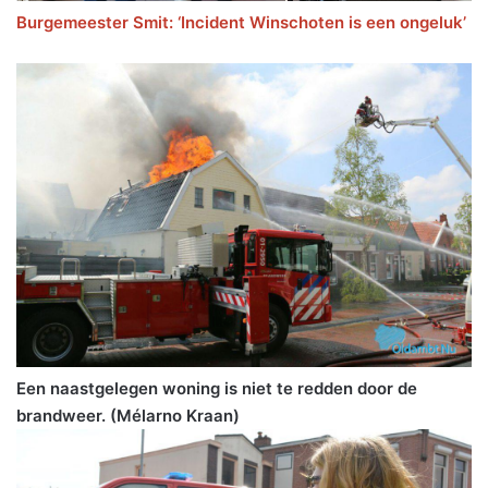
Burgemeester Smit: ‘Incident Winschoten is een ongeluk’
Een naastgelegen woning is niet te redden door de
brandweer. (Mélarno Kraan)