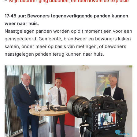
–
‘Mijn dochter ging douchen, en toen kwam de explosie’
17:45 uur: Bewoners tegenoverliggende panden kunnen
weer naar huis.
Naastgelegen panden worden op dit moment een voor een
geïnspecteerd. Gemeente, brandweer en bewoners kijken
samen, onder meer op basis van metingen, of bewoners
naastgelegen panden terug kunnen naar huis.