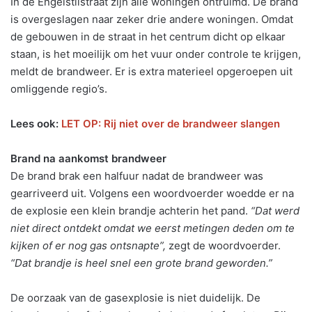
In de Engelstilstraat zijn alle woningen ontruimd. De brand
is overgeslagen naar zeker drie andere woningen. Omdat
de gebouwen in de straat in het centrum dicht op elkaar
staan, is het moeilijk om het vuur onder controle te krijgen,
meldt de brandweer. Er is extra materieel opgeroepen uit
omliggende regio’s.
Lees ook:
LET OP: Rij niet over de brandweer slangen
Brand na aankomst brandweer
De brand brak een halfuur nadat de brandweer was
gearriveerd uit. Volgens een woordvoerder woedde er na
de explosie een klein brandje achterin het pand.
“Dat werd
niet direct ontdekt omdat we eerst metingen deden om te
kijken of er nog gas ontsnapte”,
zegt de woordvoerder.
“Dat brandje is heel snel een grote brand geworden.”
De oorzaak van de gasexplosie is niet duidelijk. De