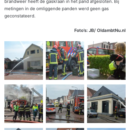
brandweer heeft de gaskraan in het pand afgesloten. Bij
metingen in de omliggende panden werd geen gas
geconstateerd.
Foto’s: JB/ OldambtNu.nl