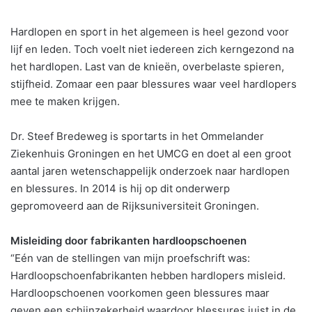
Hardlopen en sport in het algemeen is heel gezond voor
lijf en leden. Toch voelt niet iedereen zich kerngezond na
het hardlopen. Last van de knieën, overbelaste spieren,
stijfheid. Zomaar een paar blessures waar veel hardlopers
mee te maken krijgen.
Dr. Steef Bredeweg is sportarts in het Ommelander
Ziekenhuis Groningen en het UMCG en doet al een groot
aantal jaren wetenschappelijk onderzoek naar hardlopen
en blessures. In 2014 is hij op dit onderwerp
gepromoveerd aan de Rijksuniversiteit Groningen.
Misleiding door fabrikanten hardloopschoenen
“Eén van de stellingen van mijn proefschrift was:
Hardloopschoenfabrikanten hebben hardlopers misleid.
Hardloopschoenen voorkomen geen blessures maar
geven een schijnzekerheid waardoor blessures juist in de