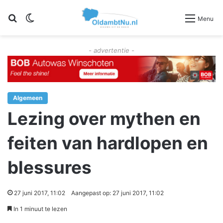
Zoeken
Switch skin
Menu
- advertentie -
Algemeen
Lezing over mythen en
feiten van hardlopen en
blessures
27 juni 2017, 11:02
Aangepast op: 27 juni 2017, 11:02
In 1 minuut te lezen