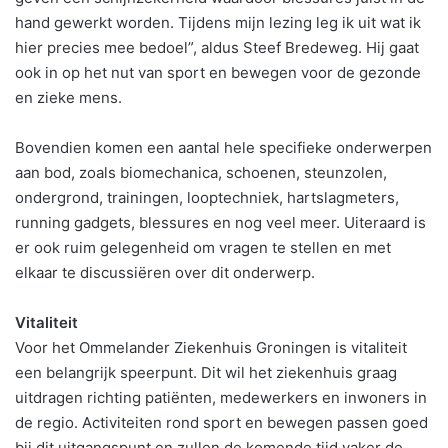
hand gewerkt worden. Tijdens mijn lezing leg ik uit wat ik
hier precies mee bedoel”, aldus Steef Bredeweg. Hij gaat
ook in op het nut van sport en bewegen voor de gezonde
en zieke mens.
Bovendien komen een aantal hele specifieke onderwerpen
aan bod, zoals biomechanica, schoenen, steunzolen,
ondergrond, trainingen, looptechniek, hartslagmeters,
running gadgets, blessures en nog veel meer. Uiteraard is
er ook ruim gelegenheid om vragen te stellen en met
elkaar te discussiëren over dit onderwerp.
Vitaliteit
Voor het Ommelander Ziekenhuis Groningen is vitaliteit
een belangrijk speerpunt. Dit wil het ziekenhuis graag
uitdragen richting patiënten, medewerkers en inwoners in
de regio. Activiteiten rond sport en bewegen passen goed
bij dit uitgangspunt en zullen de komende tijd vaker de