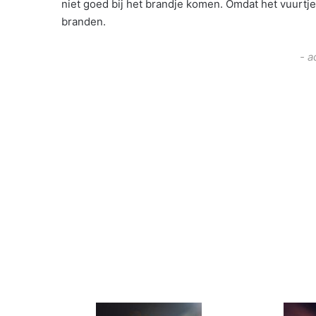
niet goed bij het brandje komen. Omdat het vuurtje
branden.
- a