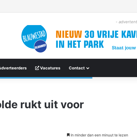
- advertent
Adverteerders
Vacatures
Contact
de rukt uit voor
In minder dan een minuut te lezen