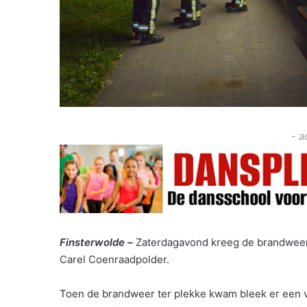
- a
Finsterwolde –
Zaterdagavond kreeg de brandweer
Carel Coenraadpolder.
Toen de brandweer ter plekke kwam bleek er een v