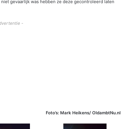
 niet gevaarlijk was hebben ze deze gecontroleerd laten
dvertentie -
Foto’s: Mark Heikens/ OldambtNu.nl