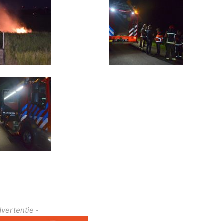
dvertentie -