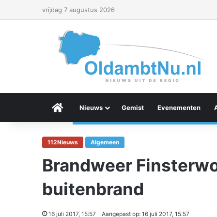
vrijdag 7 augustus 2026
Menu Item
Nieuws
Gemist
Evenementen
112Nieuws
Algemeen
Brandweer Finsterwol
buitenbrand
16 juli 2017, 15:57
Aangepast op: 16 juli 2017, 15:57