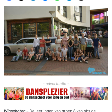
- advertentie -
Winschoten –
De leerlingen van groep 8 van obs de