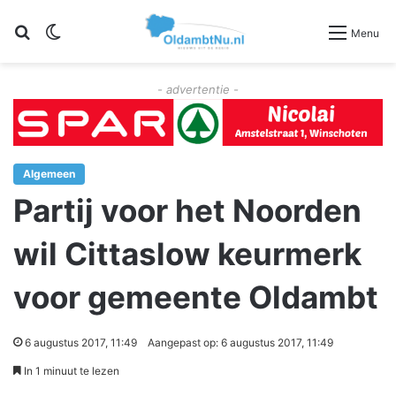
Zoeken
Switch skin
Menu
- advertentie -
Algemeen
Partij voor het Noorden
wil Cittaslow keurmerk
voor gemeente Oldambt
6 augustus 2017, 11:49
Aangepast op: 6 augustus 2017, 11:49
In 1 minuut te lezen