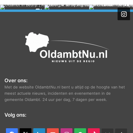
c
h
i
e
f
Over ons:
Met de website OldambtNu.nl bent u altijd op de hoogte van het
meest actuele nieuws, incidenten en evenementen in de
gemeente Oldambt. 24 uur per dag, 7 dagen per week.
Volg ons: