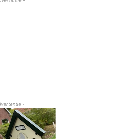
dvertentie -
dvertentie -