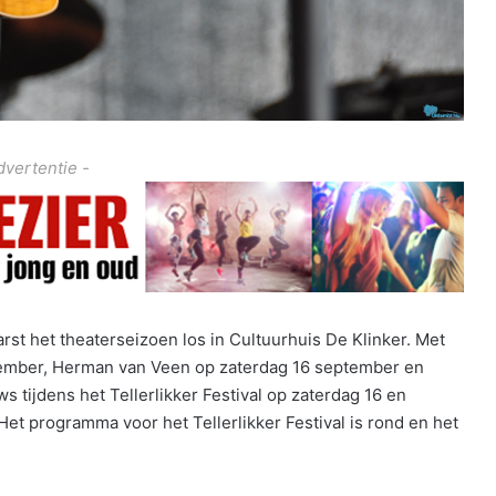
dvertentie -
t het theaterseizoen los in Cultuurhuis De Klinker. Met
tember, Herman van Veen op zaterdag 16 september en
 tijdens het Tellerlikker Festival op zaterdag 16 en
Het programma voor het Tellerlikker Festival is rond en het