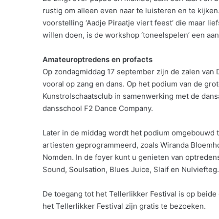
rustig om alleen even naar te luisteren en te kijke
voorstelling ‘Aadje Piraatje viert feest’ die maar li
willen doen, is de workshop ‘toneelspelen’ een aan
Amateuroptredens en profacts
Op zondagmiddag 17 september zijn de zalen van D
vooral op zang en dans. Op het podium van de grot
Kunstrolschaatsclub in samenwerking met de dans
dansschool F2 Dance Company.
Later in de middag wordt het podium omgebouwd tot
artiesten geprogrammeerd, zoals Wiranda Bloemhof,
Nomden. In de foyer kunt u genieten van optreden
Sound, Soulsation, Blues Juice, Slaif en Nulviefteg.
De toegang tot het Tellerlikker Festival is op beid
het Tellerlikker Festival zijn gratis te bezoeken.