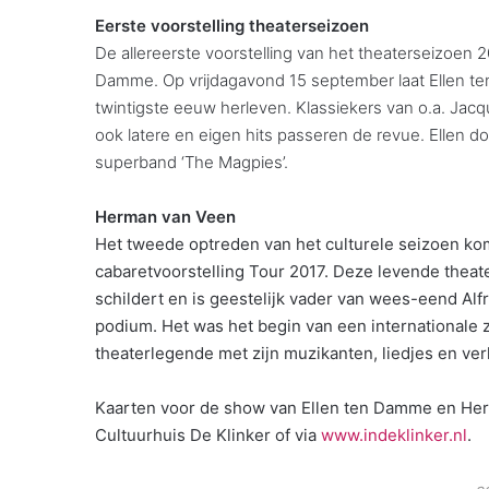
Eerste voorstelling theaterseizoen
De allereerste voorstelling van het theaterseizoen 
Damme. Op vrijdagavond 15 september laat Ellen 
twintigste eeuw herleven. Klassiekers van o.a. Jacqu
ook latere en eigen hits passeren de revue. Ellen d
superband ‘The Magpies’.
Herman van Veen
Het tweede optreden van het culturele seizoen ko
cabaretvoorstelling Tour 2017. Deze levende theater
schildert en is geestelijk vader van wees-eend Alf
podium. Het was het begin van een internationale 
theaterlegende met zijn muzikanten, liedjes en ve
Kaarten voor de show van Ellen ten Damme en Herm
Cultuurhuis De Klinker of via
www.indeklinker.nl
.