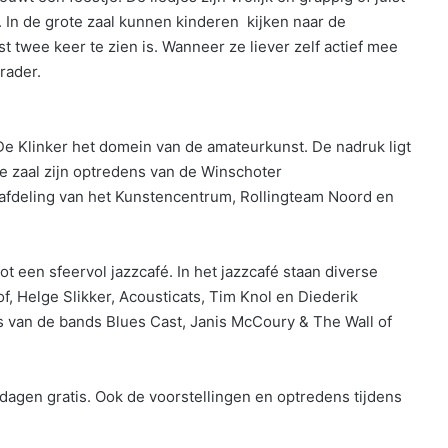
n. In de grote zaal kunnen kinderen kijken naar de
efst twee keer te zien is. Wanneer ze liever zelf actief mee
rader.
e Klinker het domein van de amateurkunst. De nadruk ligt
e zaal zijn optredens van de Winschoter
afdeling van het Kunstencentrum, Rollingteam Noord en
 een sfeervol jazzcafé. In het jazzcafé staan diverse
 Helge Slikker, Acousticats, Tim Knol en Diederik
s van de bands Blues Cast, Janis McCoury & The Wall of
e dagen gratis. Ook de voorstellingen en optredens tijdens