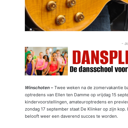
- a
Winschoten –
Twee weken na de zomervakantie bars
optredens van Ellen ten Damme op vrijdag 15 sep
kindervoorstellingen, amateuroptredens en previews
zondag 17 september staat De Klinker op zijn kop. 
belooft weer een daverend succes te worden.