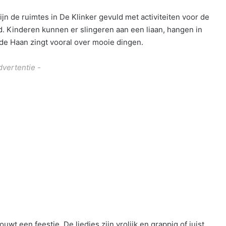
jn de ruimtes in De Klinker gevuld met activiteiten voor de
. Kinderen kunnen er slingeren aan een liaan, hangen in
de Haan zingt vooral over mooie dingen.
dvertentie -
uwt een feestje. De liedjes zijn vrolijk en grappig of juist