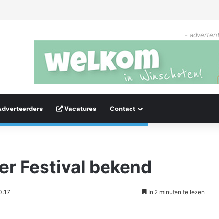
- advertent
Adverteerders
Vacatures
Contact
er Festival bekend
0:17
In 2 minuten te lezen