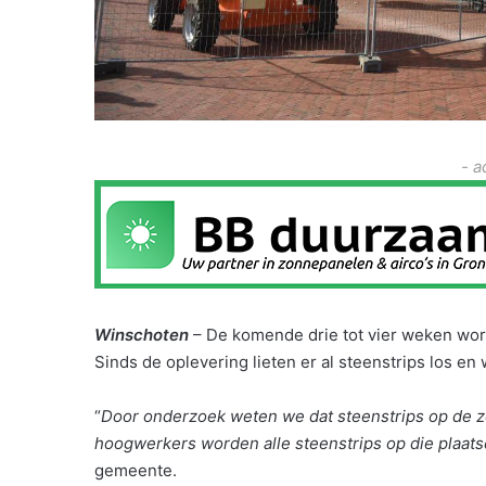
- a
Winschoten
– De komende drie tot vier weken word
Sinds de oplevering lieten er al steenstrips los en 
“
Door onderzoek weten we dat steenstrips op de zo
hoogwerkers worden alle steenstrips op die plaa
gemeente.