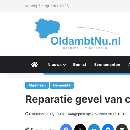
vrijdag 7 augustus 2026
Menu Item
Nieuws
Gemist
Evenementen
Algemeen
Gemeente
Reparatie gevel van 
6 oktober 2017, 19:40
Aangepast op: 7 oktober 2017, 13:12
Facebook
X
LinkedIn
Messenger
Deel via Email
Deel dit artikel: