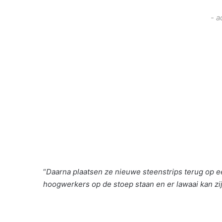
- a
“
Daarna plaatsen ze nieuwe steenstrips terug op ee
hoogwerkers op de stoep staan en er lawaai kan zij