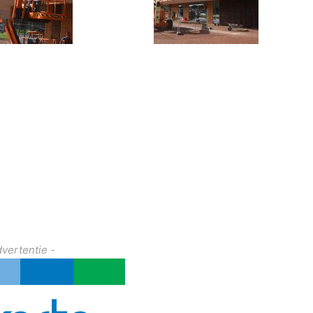
dvertentie -