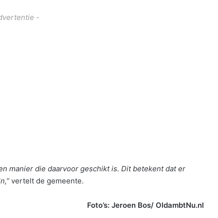
dvertentie -
n manier die daarvoor geschikt is. Dit betekent dat er
n,”
vertelt de gemeente.
Foto’s: Jeroen Bos/ OldambtNu.nl