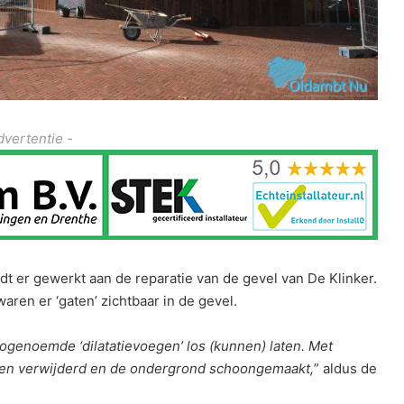
dvertentie -
t er gewerkt aan de reparatie van de gevel van De Klinker.
waren er ‘gaten’ zichtbaar in de gevel.
genoemde ‘dilatatievoegen’ los (kunnen) laten. Met
tsen verwijderd en de ondergrond schoongemaakt,
” aldus de