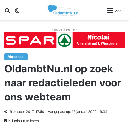
Zoeken
Switch skin
Menu
- advertentie -
Algemeen
OldambtNu.nl op zoek
naar redactieleden voor
ons webteam
19 oktober 2017, 17:50
Aangepast op: 15 januari 2022, 19:34
In 1 minuut te lezen