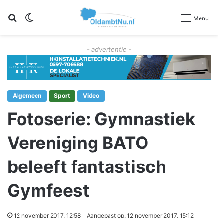
Zoeken
Switch skin
Menu
- advertentie -
Algemeen
Sport
Video
Fotoserie: Gymnastiek
Vereniging BATO
beleeft fantastisch
Gymfeest
12 november 2017, 12:58
Aangepast op: 12 november 2017, 15:12