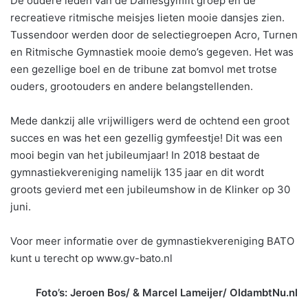
De oudere leden van de Damesgymfit groep en de
recreatieve ritmische meisjes lieten mooie dansjes zien.
Tussendoor werden door de selectiegroepen Acro, Turnen
en Ritmische Gymnastiek mooie demo’s gegeven. Het was
een gezellige boel en de tribune zat bomvol met trotse
ouders, grootouders en andere belangstellenden.
Mede dankzij alle vrijwilligers werd de ochtend een groot
succes en was het een gezellig gymfeestje! Dit was een
mooi begin van het jubileumjaar! In 2018 bestaat de
gymnastiekvereniging namelijk 135 jaar en dit wordt
groots gevierd met een jubileumshow in de Klinker op 30
juni.
Voor meer informatie over de gymnastiekvereniging BATO
kunt u terecht op www.gv-bato.nl
Foto’s: Jeroen Bos/ & Marcel Lameijer/ OldambtNu.nl