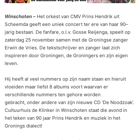
Winschoten –
Het orkest van CMV Prins Hendrik uit
Scheemda geeft een uniek concert ter ere van haar 90–
jarig bestaan. De fanfare, o.l.v. Gosse Reijenga, speelt op
zaterdag 25 november samen met de Groningse zanger
Erwin de Vries. De tekstschrijver en zanger laat zich
inspireren door Groningen, de Groningers en zijn eigen
leven.
Hij heeft al veel nummers op zijn naam staan en hieruit
vloeiden maar liefst 8 albums voort waarvan er
verschillende nummers ten gehore worden
gebracht, onder andere van zijn nieuwe CD ‘De Noodzoak’.
Cultuurhuis de Klinker in Winschoten staat die avond in
het teken van 90 jaar Prins Hendrik en muziek in het
Gronings dialect!